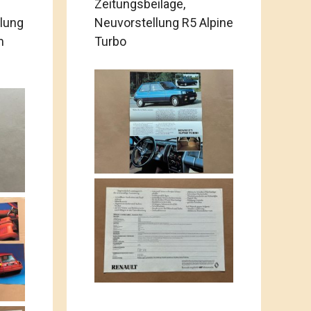
Zeitungsbeilage,
llung
Neuvorstellung R5 Alpine
m
Turbo