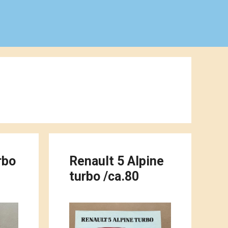
rbo
Renault 5 Alpine
turbo /ca.80