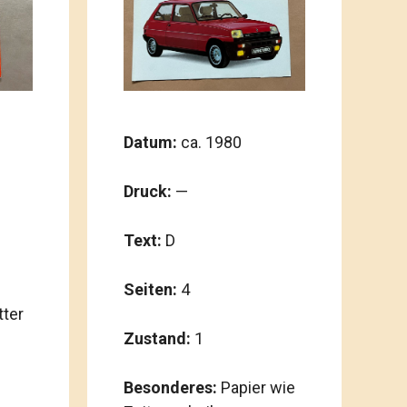
Datum:
ca. 1980
Druck:
—
Text:
D
Seiten:
4
tter
Zustand:
1
Besonderes:
Papier wie