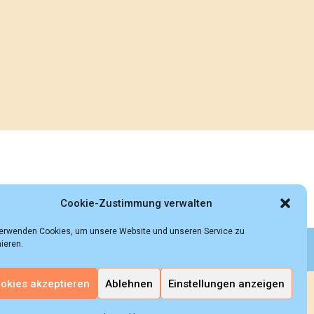
Cookie-Zustimmung verwalten
verwenden Cookies, um unsere Website und unseren Service zu
ieren.
 rights reserved.
okies akzeptieren
Ablehnen
Einstellungen anzeigen