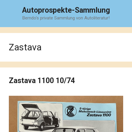
Zum
Autoprospekte-Sammlung
Inhalt
Berndo's private Sammlung von Autoliteratur!
springen
Zastava
Zastava 1100 10/74