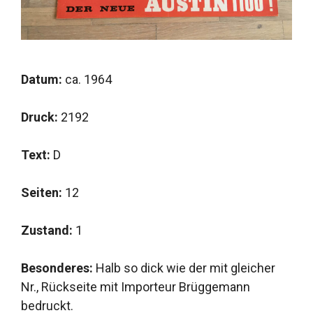
Datum:
ca. 1964
Druck:
2192
Text:
D
Seiten:
12
Zustand:
1
Besonderes:
Halb so dick wie der mit gleicher
Nr., Rückseite mit Importeur Brüggemann
bedruckt.