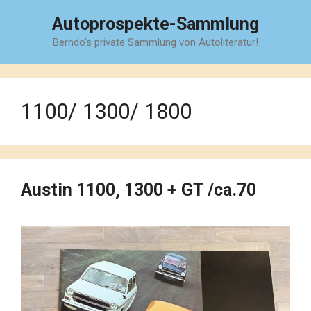
Zum
Autoprospekte-Sammlung
Inhalt
Berndo's private Sammlung von Autoliteratur!
springen
1100/ 1300/ 1800
Austin 1100, 1300 + GT /ca.70