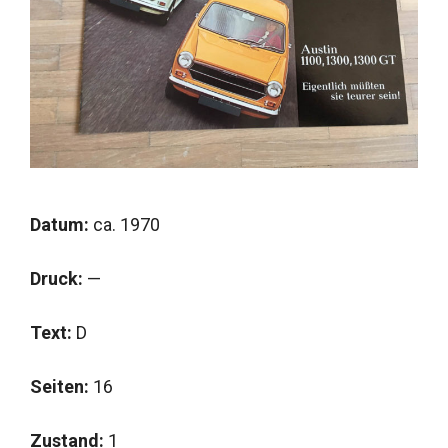
Datum:
ca. 1970
Druck:
—
Text:
D
Seiten:
16
Zustand:
1