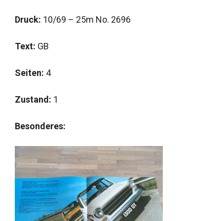
Druck:
10/69 – 25m No. 2696
Text:
GB
Seiten:
4
Zustand:
1
Besonderes: