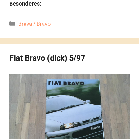
Besonderes:
Kategorien
Brava / Bravo
Fiat Bravo (dick) 5/97