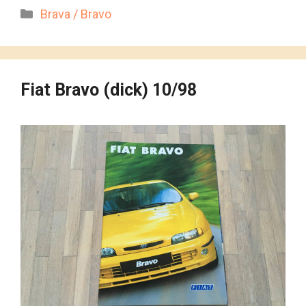
Kategorien
Brava / Bravo
Fiat Bravo (dick) 10/98