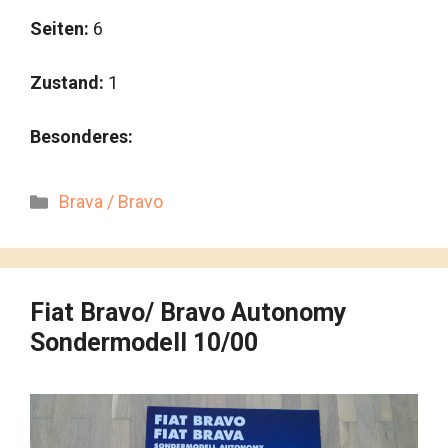
Seiten:
6
Zustand:
1
Besonderes:
Kategorien
Brava / Bravo
Fiat Bravo/ Bravo Autonomy
Sondermodell 10/00