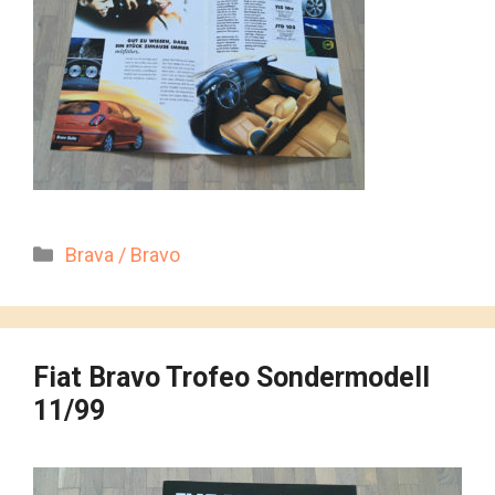
Kategorien
Brava / Bravo
Fiat Bravo Trofeo Sondermodell
11/99