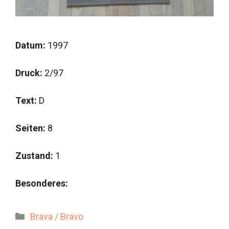
Datum:
1997
Druck:
2/97
Text:
D
Seiten:
8
Zustand:
1
Besonderes:
Kategorien
Brava / Bravo