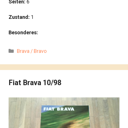
Seiten:
6
Zustand:
1
Besonderes:
Kategorien
Brava / Bravo
Fiat Brava 10/98