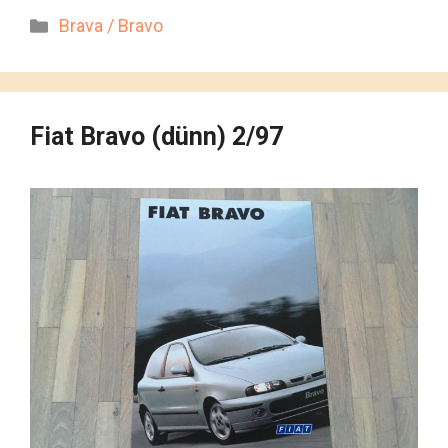
Kategorien
Brava / Bravo
Fiat Bravo (dünn) 2/97