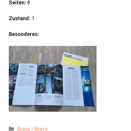
Seiten:
8
Zustand:
1
Besonderes:
Kategorien
Brava / Bravo