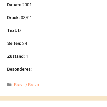
Datum:
2001
Druck:
03/01
Text:
D
Seiten:
24
Zustand:
1
Besonderes:
Kategorien
Brava / Bravo