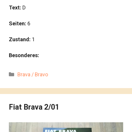
Text:
D
Seiten:
6
Zustand:
1
Besonderes:
Kategorien
Brava / Bravo
Fiat Brava 2/01