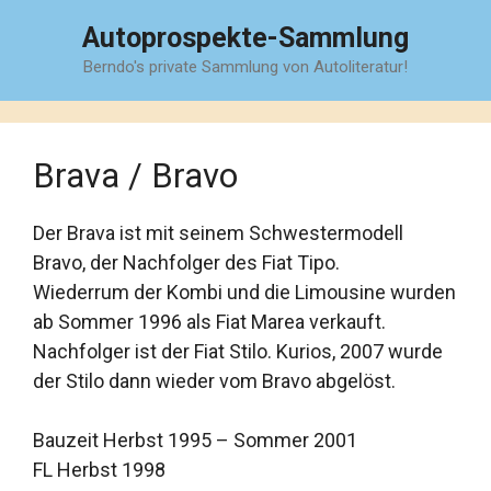
Zum
Autoprospekte-Sammlung
Inhalt
Berndo's private Sammlung von Autoliteratur!
springen
Brava / Bravo
Der Brava ist mit seinem Schwestermodell
Bravo, der Nachfolger des Fiat Tipo.
Wiederrum der Kombi und die Limousine wurden
ab Sommer 1996 als Fiat Marea verkauft.
Nachfolger ist der Fiat Stilo. Kurios, 2007 wurde
der Stilo dann wieder vom Bravo abgelöst.
Bauzeit Herbst 1995 – Sommer 2001
FL Herbst 1998