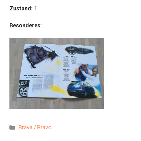
Zustand:
1
Besonderes:
Kategorien
Brava / Bravo