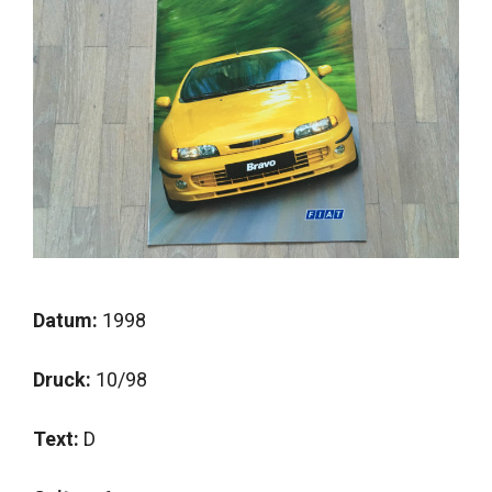
Datum:
1998
Druck:
10/98
Text:
D