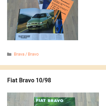
Kategorien
Brava / Bravo
Fiat Bravo 10/98