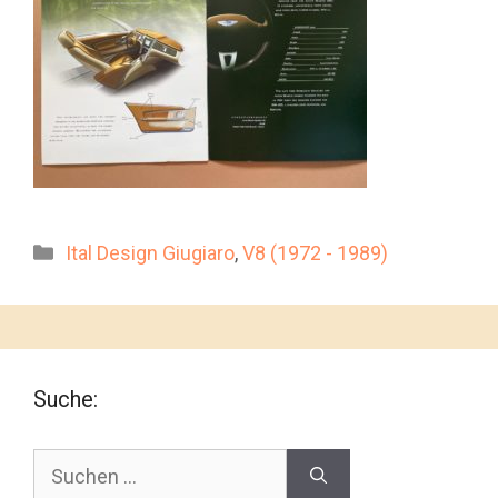
Kategorien
Ital Design Giugiaro
,
V8 (1972 - 1989)
Suche:
Suchen
nach: