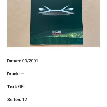
Datum:
03/2001
Druck: —
Text:
GB
Seiten:
12