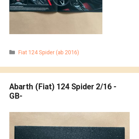
Kategorien
Fiat 124 Spider (ab 2016)
Abarth (Fiat) 124 Spider 2/16 -
GB-