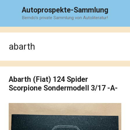
Zum
Autoprospekte-Sammlung
Inhalt
Berndo's private Sammlung von Autoliteratur!
springen
abarth
Abarth (Fiat) 124 Spider
Scorpione Sondermodell 3/17 -A-