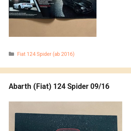
Kategorien
Fiat 124 Spider (ab 2016)
Abarth (Fiat) 124 Spider 09/16