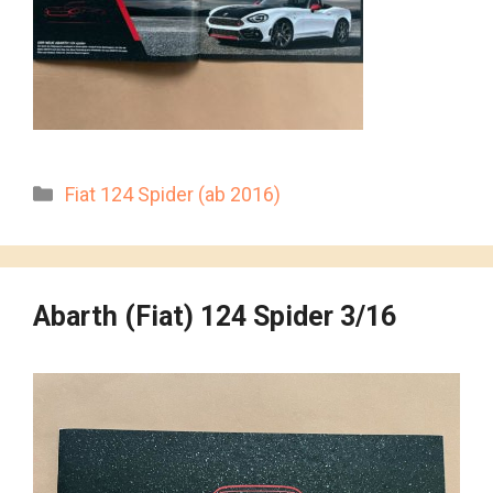
Kategorien
Fiat 124 Spider (ab 2016)
Abarth (Fiat) 124 Spider 3/16