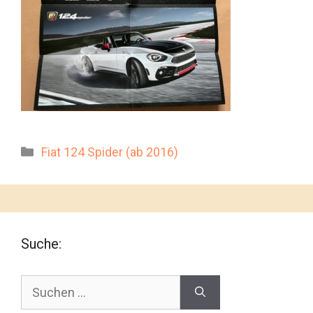
Kategorien
Fiat 124 Spider (ab 2016)
Suche:
Suchen
nach: