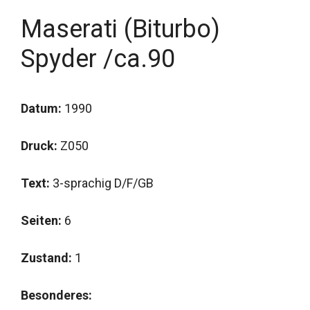
Maserati (Biturbo)
Spyder /ca.90
Datum:
1990
Druck:
Z050
Text:
3-sprachig D/F/GB
Seiten:
6
Zustand:
1
Besonderes: