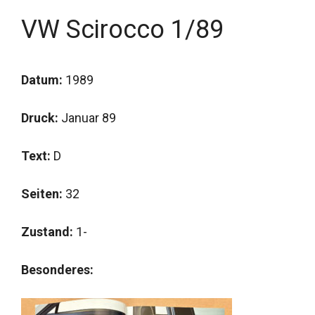
VW Scirocco 1/89
Datum:
1989
Druck:
Januar 89
Text:
D
Seiten:
32
Zustand:
1-
Besonderes: