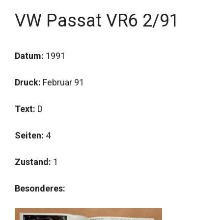
VW Passat VR6 2/91
Datum:
1991
Druck:
Februar 91
Text:
D
Seiten:
4
Zustand:
1
Besonderes: