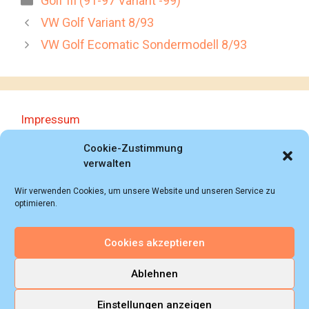
Golf III (91-97 Variant -99)
VW Golf Variant 8/93
VW Golf Ecomatic Sondermodell 8/93
Impressum
Datenschutzerklärung
Cookie-Zustimmung
verwalten
Wir verwenden Cookies, um unsere Website und unseren Service zu
optimieren.
Cookies akzeptieren
© 2018 - 2026 Autoprospektesammlung (Bernd
Schweickard), Wiesbaden/Germany, All rights reserved.
Ablehnen
Einstellungen anzeigen