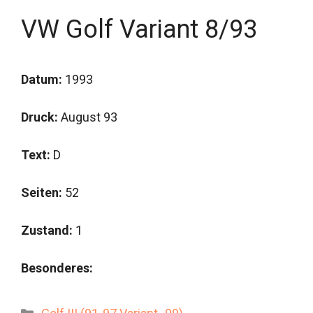
VW Golf Variant 8/93
Datum:
1993
Druck:
August 93
Text:
D
Seiten:
52
Zustand:
1
Besonderes:
Kategorien