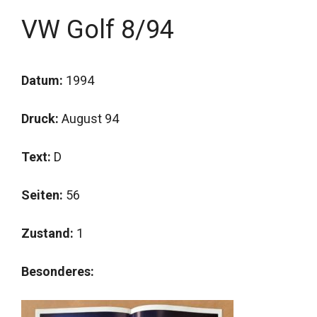
VW Golf 8/94
Datum:
1994
Druck:
August 94
Text:
D
Seiten:
56
Zustand:
1
Besonderes: