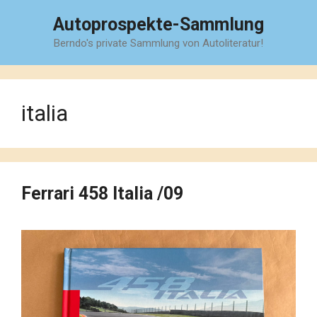
Zum
Autoprospekte-Sammlung
Inhalt
Berndo's private Sammlung von Autoliteratur!
springen
italia
Ferrari 458 Italia /09