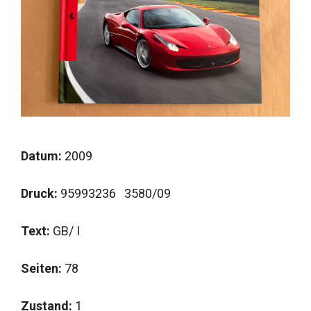
Datum:
2009
Druck:
95993236 3580/09
Text:
GB/ I
Seiten:
78
Zustand:
1