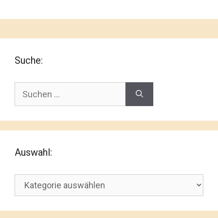
Suche:
Suchen
nach:
Auswahl:
Auswahl: