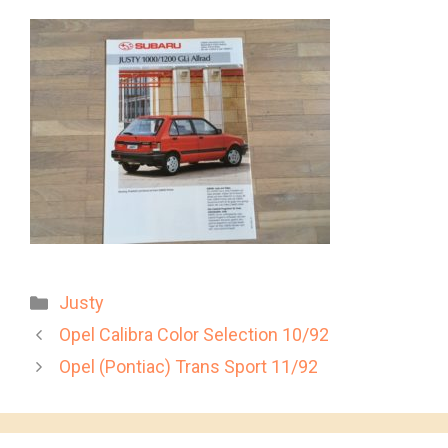
Kategorien
Justy
Opel Calibra Color Selection 10/92
Opel (Pontiac) Trans Sport 11/92