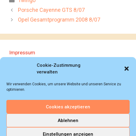
Twingo
Porsche Cayenne GTS 8/07
Opel Gesamtprogramm 2008 8/07
Impressum
Datenschutzerklärung
Cookie-Zustimmung
verwalten
Wir verwenden Cookies, um unsere Website und unseren Service zu
optimieren.
Cookies akzeptieren
© 2018 - 2026 Autoprospektesammlung (Bernd
Schweickard), Wiesbaden/Germany, All rights reserved.
Ablehnen
Einstellungen anzeigen