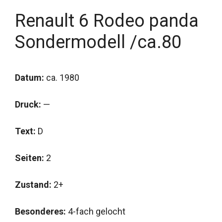
Renault 6 Rodeo panda
Sondermodell /ca.80
Datum:
ca. 1980
Druck:
—
Text:
D
Seiten:
2
Zustand:
2+
Besonderes:
4-fach gelocht