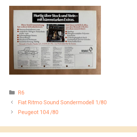
Kategorien
R6
Fiat Ritmo Sound Sondermodell 1/80
Peugeot 104 /80