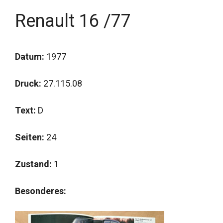
Renault 16 /77
Datum:
1977
Druck:
27.115.08
Text:
D
Seiten:
24
Zustand:
1
Besonderes: