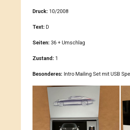
Druck:
10/2008
Text:
D
Seiten:
36 + Umschlag
Zustand:
1
Besonderes:
Intro Mailing Set mit USB S