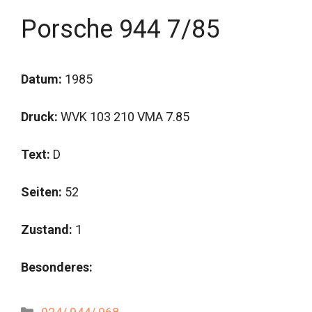
Porsche 944 7/85
Datum:
1985
Druck:
WVK 103 210 VMA 7.85
Text:
D
Seiten:
52
Zustand:
1
Besonderes:
Kategorien