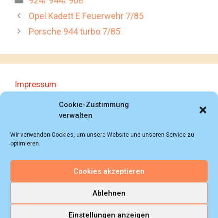
924/ 944/ 968
Opel Kadett E Feuerwehr 7/85
Porsche 944 turbo 7/85
Impressum
Datenschutzerklärung
Cookie-Zustimmung
verwalten
Wir verwenden Cookies, um unsere Website und unseren Service zu
optimieren.
Cookies akzeptieren
© 2018 - 2026 Autoprospektesammlung (Bernd
Schweickard), Wiesbaden/Germany, All rights reserved.
Ablehnen
Einstellungen anzeigen