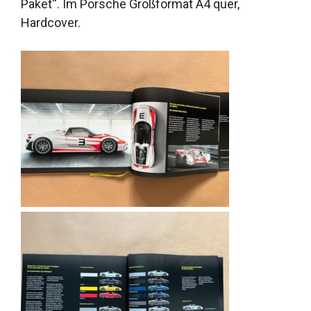
Paket“. Im Porsche Großformat A4 quer,
Hardcover.