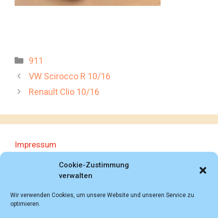
Kategorien
911
VW Scirocco R 10/16
Renault Clio 10/16
Impressum
Datenschutzerklärung
Cookie-Zustimmung
verwalten
Wir verwenden Cookies, um unsere Website und unseren Service zu
optimieren.