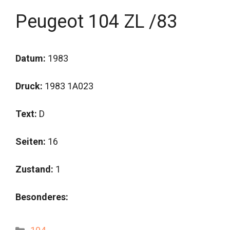
Peugeot 104 ZL /83
Datum:
1983
Druck:
1983 1A023
Text:
D
Seiten:
16
Zustand:
1
Besonderes:
Kategorien