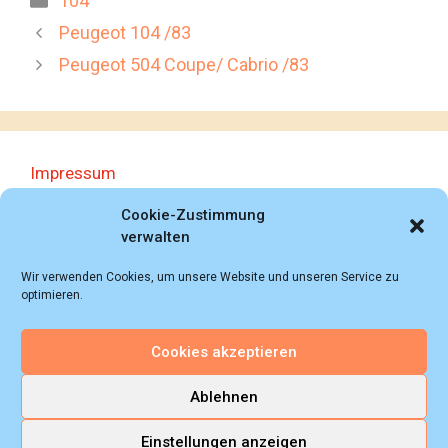
104
Peugeot 104 /83
Peugeot 504 Coupe/ Cabrio /83
Impressum
Datenschutzerklärung
Cookie-Zustimmung
verwalten
Wir verwenden Cookies, um unsere Website und unseren Service zu
optimieren.
Cookies akzeptieren
© 2018 - 2026 Autoprospektesammlung (Bernd
Schweickard), Wiesbaden/Germany, All rights reserved.
Ablehnen
Einstellungen anzeigen