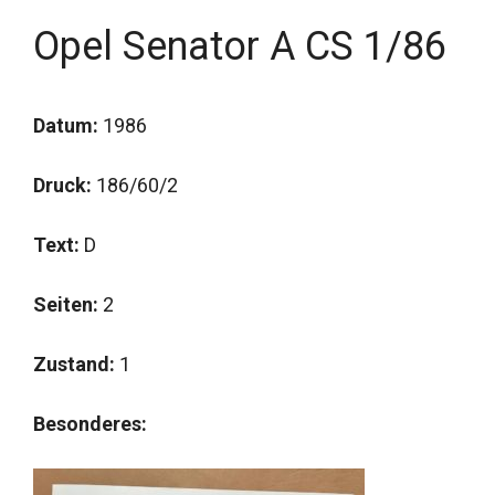
Opel Senator A CS 1/86
Datum:
1986
Druck:
186/60/2
Text:
D
Seiten:
2
Zustand:
1
Besonderes: