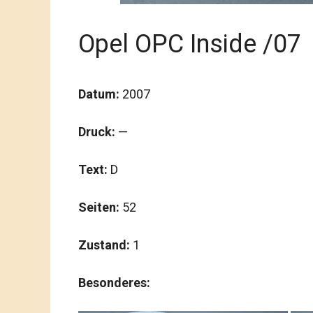
Opel OPC Inside /07
Datum:
2007
Druck:
—
Text:
D
Seiten:
52
Zustand:
1
Besonderes: