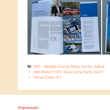
Kategorien
OPC - Modelle (Corsa, Astra, Vectra, Zafira)
Opel Astra H OPC Race Camp Karte /ca.07
Ferrari Colori /07
Impressum