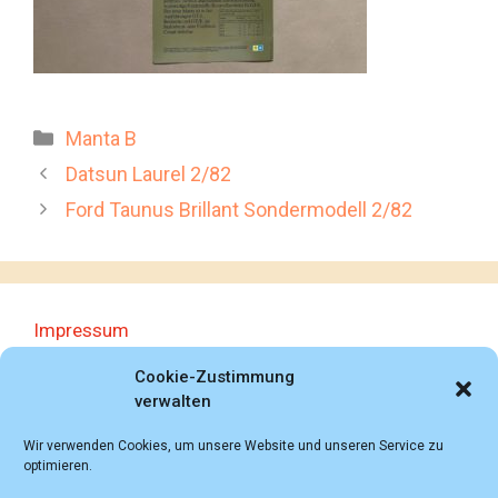
Kategorien
Manta B
Datsun Laurel 2/82
Ford Taunus Brillant Sondermodell 2/82
Impressum
Datenschutzerklärung
Cookie-Zustimmung
verwalten
Wir verwenden Cookies, um unsere Website und unseren Service zu
optimieren.