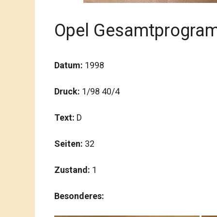
Opel Gesamtprogra
Datum:
1998
Druck:
1/98 40/4
Text:
D
Seiten:
32
Zustand:
1
Besonderes: