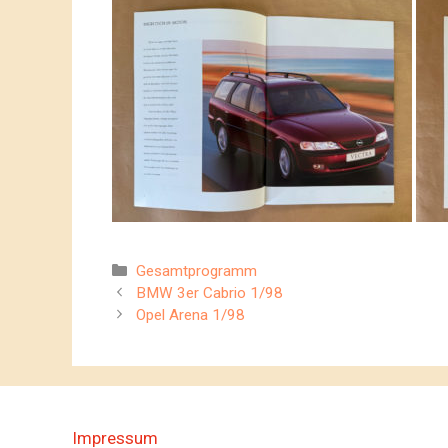
Kategorien
Gesamtprogramm
BMW 3er Cabrio 1/98
Opel Arena 1/98
Impressum