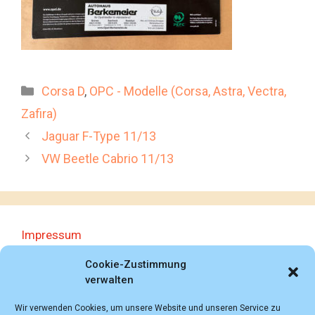
Kategorien
Corsa D
,
OPC - Modelle (Corsa, Astra, Vectra,
Zafira)
Jaguar F-Type 11/13
VW Beetle Cabrio 11/13
Impressum
Datenschutzerklärung
Cookie-Zustimmung
verwalten
Wir verwenden Cookies, um unsere Website und unseren Service zu