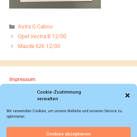
Kategorien
Astra G Cabrio
Opel Vectra B 12/00
Mazda 626 12/00
Impressum
Datenschutzerklärung
Cookie-Zustimmung
verwalten
Wir verwenden Cookies, um unsere Website und unseren Service zu
optimieren.
Cookies akzeptieren
© 2018 - 2026 Autoprospektesammlung (Bernd