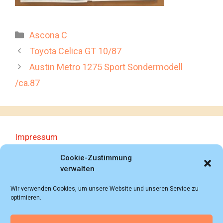
Kategorien
Ascona C
Toyota Celica GT 10/87
Austin Metro 1275 Sport Sondermodell
/ca.87
Impressum
Datenschutzerklärung
Cookie-Zustimmung
verwalten
Wir verwenden Cookies, um unsere Website und unseren Service zu
optimieren.