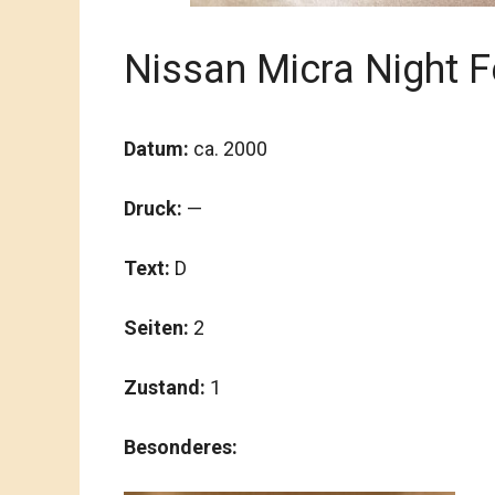
Nissan Micra Night 
Datum:
ca. 2000
Druck:
—
Text:
D
Seiten:
2
Zustand:
1
Besonderes: