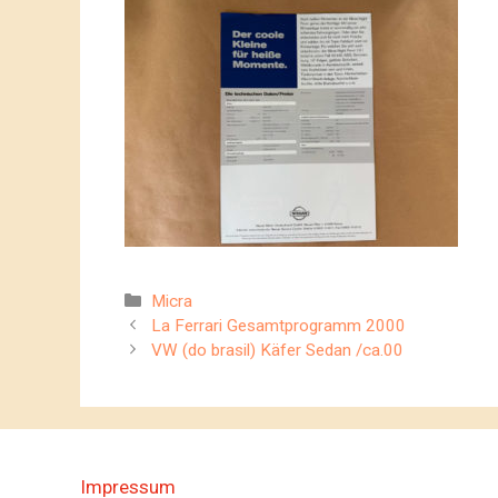
Kategorien
Micra
La Ferrari Gesamtprogramm 2000
VW (do brasil) Käfer Sedan /ca.00
Impressum