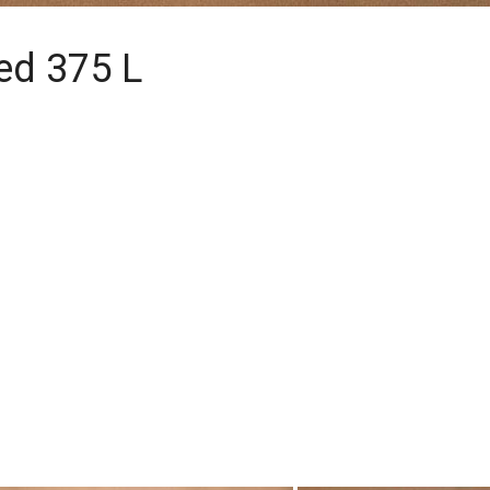
ed 375 L