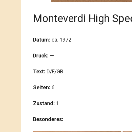
Monteverdi High Spe
Datum:
ca. 1972
Druck:
—
Text:
D/F/GB
Seiten:
6
Zustand:
1
Besonderes: