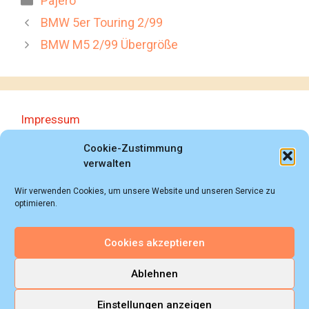
Pajero
BMW 5er Touring 2/99
BMW M5 2/99 Übergröße
Impressum
Datenschutzerklärung
Cookie-Zustimmung
verwalten
Wir verwenden Cookies, um unsere Website und unseren Service zu
optimieren.
Cookies akzeptieren
© 2018 - 2026 Autoprospektesammlung (Bernd
Schweickard), Wiesbaden/Germany, All rights reserved.
Ablehnen
Einstellungen anzeigen