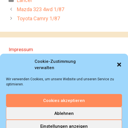
Lancer
Mazda 323 4wd 1/87
Toyota Camry 1/87
Impressum
Datenschutzerklärung
Cookie-Zustimmung
verwalten
Wir verwenden Cookies, um unsere Website und unseren Service zu
optimieren.
Cookies akzeptieren
© 2018 - 2026 Autoprospektesammlung (Bernd
Schweickard), Wiesbaden/Germany, All rights reserved.
Ablehnen
Einstellungen anzeigen