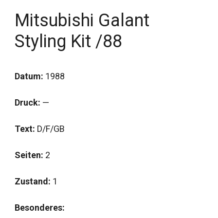
Mitsubishi Galant
Styling Kit /88
Datum:
1988
Druck:
—
Text:
D/F/GB
Seiten:
2
Zustand:
1
Besonderes: