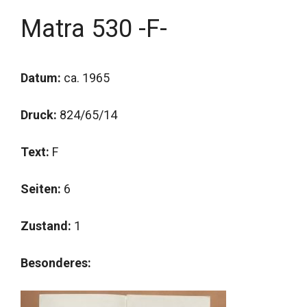
Matra 530 -F-
Datum:
ca. 1965
Druck:
824/65/14
Text:
F
Seiten:
6
Zustand:
1
Besonderes: