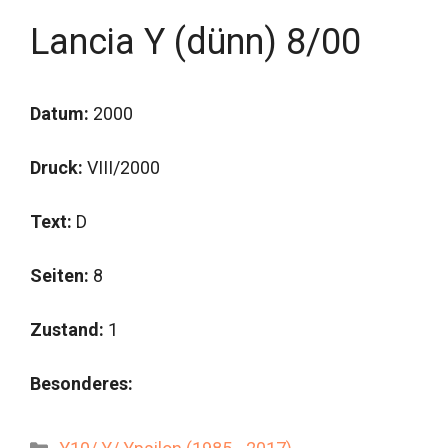
Lancia Y (dünn) 8/00
Datum:
2000
Druck:
VIII/2000
Text:
D
Seiten:
8
Zustand:
1
Besonderes:
Kategorien