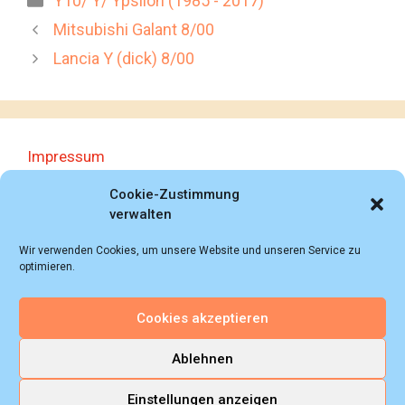
Y10/ Y/ Ypsilon (1985 - 2017)
Mitsubishi Galant 8/00
Lancia Y (dick) 8/00
Impressum
Datenschutzerklärung
Cookie-Zustimmung
verwalten
Wir verwenden Cookies, um unsere Website und unseren Service zu
optimieren.
Cookies akzeptieren
© 2018 - 2026 Autoprospektesammlung (Bernd
Schweickard), Wiesbaden/Germany, All rights reserved.
Ablehnen
Einstellungen anzeigen