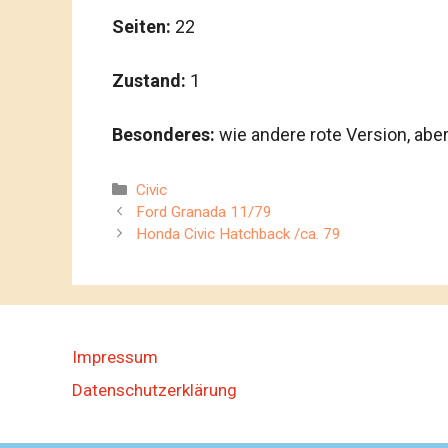
Seiten:
22
Zustand:
1
Besonderes:
wie andere rote Version, a
Kategorien
Civic
Ford Granada 11/79
Honda Civic Hatchback /ca. 79
Impressum
Datenschutzerklärung