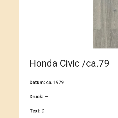
Honda Civic /ca.79
Datum:
ca. 1979
Druck:
—
Text:
D