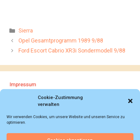
Kategorien
Sierra
Opel Gesamtprogramm 1989 9/88
Ford Escort Cabrio XR3i Sondermodell 9/88
Impressum
Datenschutzerklärung
Cookie-Zustimmung
verwalten
Wir verwenden Cookies, um unsere Website und unseren Service zu
optimieren.