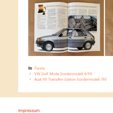
Kategorien
Fiesta
VW Golf Moda Sondermodell 4/90
Audi 90 TransAm Edition Sondermodell /90
Impressum