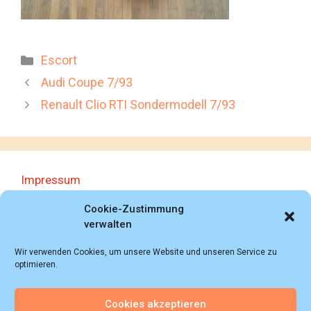
Kategorien
Escort
Audi Coupe 7/93
Renault Clio RTI Sondermodell 7/93
Impressum
Datenschutzerklärung
Cookie-Zustimmung
verwalten
Wir verwenden Cookies, um unsere Website und unseren Service zu
optimieren.
Cookies akzeptieren
© 2018 - 2026 Autoprospektesammlung (Bernd