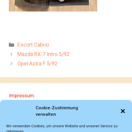
Kategorien
Escort Cabrio
Mazda RX-7 Intro 5/92
Opel Astra F 5/92
Impressum
Datenschutzerklärung
Cookie-Zustimmung
verwalten
Wir verwenden Cookies, um unsere Website und unseren Service zu
optimieren.