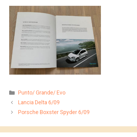
Kategorien
Punto/ Grande/ Evo
Lancia Delta 6/09
Porsche Boxster Spyder 6/09