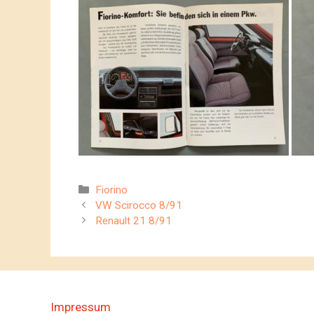
Kategorien
Fiorino
VW Scirocco 8/91
Renault 21 8/91
Impressum