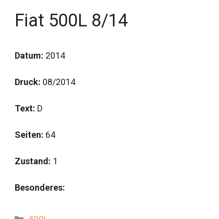
Fiat 500L 8/14
Datum:
2014
Druck:
08/2014
Text:
D
Seiten:
64
Zustand:
1
Besonderes:
Kategorien