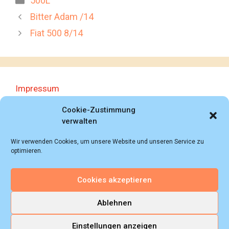
500L
Bitter Adam /14
Fiat 500 8/14
Impressum
Datenschutzerklärung
Cookie-Zustimmung
verwalten
Wir verwenden Cookies, um unsere Website und unseren Service zu
optimieren.
Cookies akzeptieren
© 2018 - 2026 Autoprospektesammlung (Bernd
Schweickard), Wiesbaden/Germany, All rights reserved.
Ablehnen
Einstellungen anzeigen