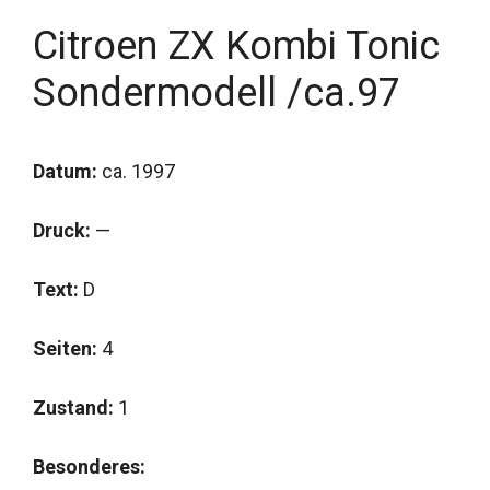
Citroen ZX Kombi Tonic
Sondermodell /ca.97
Datum:
ca. 1997
Druck:
—
Text:
D
Seiten:
4
Zustand:
1
Besonderes: