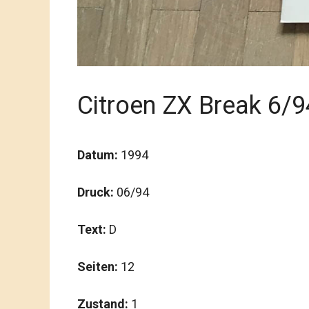
Citroen ZX Break 6/9
Datum:
1994
Druck:
06/94
Text:
D
Seiten:
12
Zustand:
1