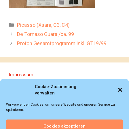
Kategorien
Picasso (Xsara, C3, C4)
De Tomaso Guara /ca. 99
Proton Gesamtprogramm inkl. GTI 9/99
Impressum
Datenschutzerklärung
Cookie-Zustimmung
verwalten
Wir verwenden Cookies, um unsere Website und unseren Service zu
optimieren.
Cookies akzeptieren
© 2018 - 2026 Autoprospektesammlung (Bernd