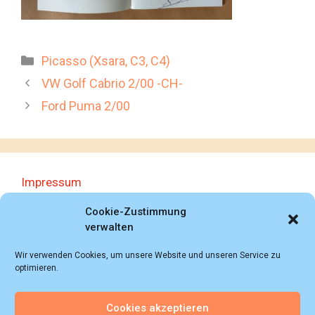
Kategorien
Picasso (Xsara, C3, C4)
VW Golf Cabrio 2/00 -CH-
Ford Puma 2/00
Impressum
Datenschutzerklärung
Cookie-Zustimmung
verwalten
Wir verwenden Cookies, um unsere Website und unseren Service zu
optimieren.
Cookies akzeptieren
© 2018 - 2026 Autoprospektesammlung (Bernd