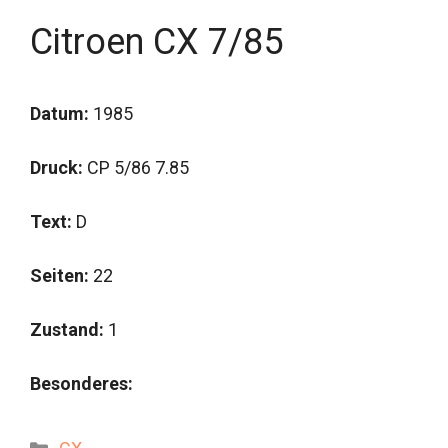
Citroen CX 7/85
Datum:
1985
Druck:
CP 5/86 7.85
Text:
D
Seiten:
22
Zustand:
1
Besonderes:
Kategorien