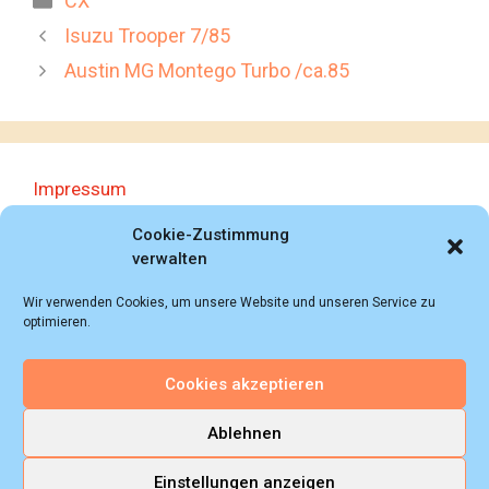
CX
Isuzu Trooper 7/85
Austin MG Montego Turbo /ca.85
Impressum
Datenschutzerklärung
Cookie-Zustimmung
verwalten
Wir verwenden Cookies, um unsere Website und unseren Service zu
optimieren.
Cookies akzeptieren
© 2018 - 2026 Autoprospektesammlung (Bernd
Schweickard), Wiesbaden/Germany, All rights reserved.
Ablehnen
Einstellungen anzeigen