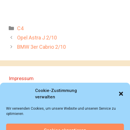
Kategorien
C4
Opel Astra J 2/10
BMW 3er Cabrio 2/10
Impressum
Datenschutzerklärung
Cookie-Zustimmung
verwalten
Wir verwenden Cookies, um unsere Website und unseren Service zu
optimieren.