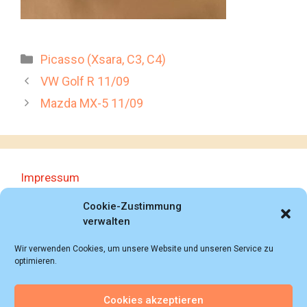
Kategorien
Picasso (Xsara, C3, C4)
VW Golf R 11/09
Mazda MX-5 11/09
Impressum
Datenschutzerklärung
Cookie-Zustimmung
verwalten
Wir verwenden Cookies, um unsere Website und unseren Service zu
optimieren.
Cookies akzeptieren
© 2018 - 2026 Autoprospektesammlung (Bernd